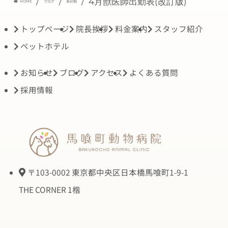
/
/
/
4月獣医師出勤表(改訂版)
HOME
ブログ
未分類
トップページ
院長挨拶
料金案内
スタッフ紹介
ペットホテル
お知らせ
ブログ
アクセス
よくある質問
採用情報
〒103-0002 東京都中央区日本橋馬喰町1-9-1
THE CORNER 1楷