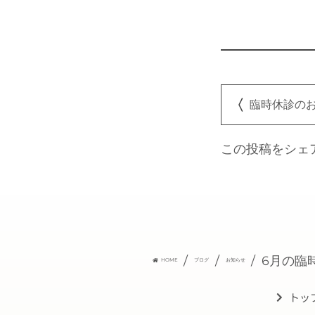
臨時休診のお
この投稿をシェ
/
/
/
6月の臨
HOME
ブログ
お知らせ
トッ