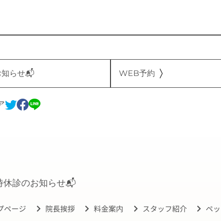
知らせ📬
WEB予約
ア
時休診のお知らせ📬
プページ
院長挨拶
料金案内
スタッフ紹介
ペッ